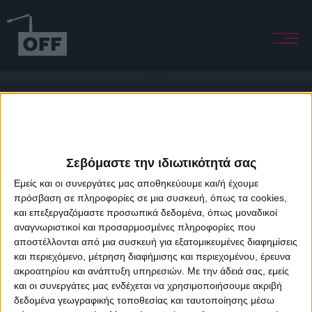
Two Horse Town
Σεβόμαστε την ιδιωτικότητά σας
Εμείς και οι συνεργάτες μας αποθηκεύουμε και/ή έχουμε
πρόσβαση σε πληροφορίες σε μια συσκευή, όπως τα cookies,
και επεξεργαζόμαστε προσωπικά δεδομένα, όπως μοναδικοί
About Offradio
Business Class
Terms & Conditions
Privacy Policy
αναγνωριστικοί και προσαρμοσμένες πληροφορίες που
Designed & developed by
porcupine colors
&
Fotis Alexandrou
αποστέλλονται από μια συσκευή για εξατομικευμένες διαφημίσεις
και περιεχόμενο, μέτρηση διαφήμισης και περιεχομένου, έρευνα
ακροατηρίου και ανάπτυξη υπηρεσιών.
Με την άδειά σας, εμείς
και οι συνεργάτες μας ενδέχεται να χρησιμοποιήσουμε ακριβή
δεδομένα γεωγραφικής τοποθεσίας και ταυτοποίησης μέσω