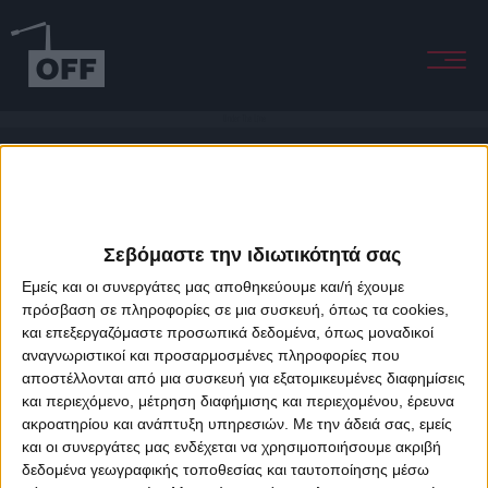
Under The Line
Σεβόμαστε την ιδιωτικότητά σας
Εμείς και οι συνεργάτες μας αποθηκεύουμε και/ή έχουμε
πρόσβαση σε πληροφορίες σε μια συσκευή, όπως τα cookies,
και επεξεργαζόμαστε προσωπικά δεδομένα, όπως μοναδικοί
About Offradio
Business Class
Terms & Conditions
Privacy Policy
αναγνωριστικοί και προσαρμοσμένες πληροφορίες που
Designed & developed by
porcupine colors
&
Fotis Alexandrou
αποστέλλονται από μια συσκευή για εξατομικευμένες διαφημίσεις
και περιεχόμενο, μέτρηση διαφήμισης και περιεχομένου, έρευνα
ακροατηρίου και ανάπτυξη υπηρεσιών.
Με την άδειά σας, εμείς
και οι συνεργάτες μας ενδέχεται να χρησιμοποιήσουμε ακριβή
δεδομένα γεωγραφικής τοποθεσίας και ταυτοποίησης μέσω