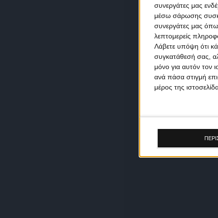
συνεργάτες μας ενδέ
μέσω σάρωσης συσκευ
συνεργάτες μας όπω
λεπτομερείς πληροφορ
Λάβετε υπόψη ότι κά
συγκατάθεσή σας, αλ
μόνο για αυτόν τον 
ανά πάσα στιγμή επι
μέρος της ιστοσελίδα
ΠΕΡΙ