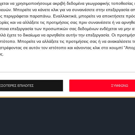
χεται να χρησιμοποιήσουμε ακριβή δεδομένα γεωγραφικής τοποθεσίας 
ών. Μπορείτε να κάνετε κλικ για να συναινέσετε στην επεξεργασία απ
ς περιγράφεται παραπάνω. Εναλλακτικά, μπορείτε να αποκτήσετε πρό
ίες και να αλλάξετε τις προτιμήσεις σας πριν συναινέσετε ή να αρνηθεί
ποια επεξεργασία των προσωπικών σας δεδομένων ενδέχεται να μην απ
λά έχετε το δικαίωμα να αρνηθείτε αυτήν την επεξεργασία. Οι προτιμήσ
ιστότοπο. Μπορείτε να αλλάξετε τις προτιμήσεις σας ή να ανακαλέσετε
στρέφοντας σε αυτόν τον ιστότοπο και κάνοντας κλικ στο κουμπί "Απ
ς.
ΣΣΟΤΕΡΕΣ ΕΠΙΛΟΓΕΣ
ΣΥΜΦΩΝΩ