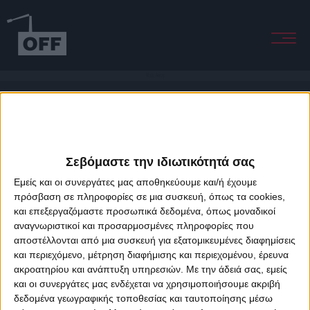
Walk Away
Σεβόμαστε την ιδιωτικότητά σας
Εμείς και οι συνεργάτες μας αποθηκεύουμε και/ή έχουμε
πρόσβαση σε πληροφορίες σε μια συσκευή, όπως τα cookies,
και επεξεργαζόμαστε προσωπικά δεδομένα, όπως μοναδικοί
About Offradio
Business Class
Terms & Conditions
Privacy Policy
αναγνωριστικοί και προσαρμοσμένες πληροφορίες που
Designed & developed by
porcupine colors
&
Fotis Alexandrou
αποστέλλονται από μια συσκευή για εξατομικευμένες διαφημίσεις
και περιεχόμενο, μέτρηση διαφήμισης και περιεχομένου, έρευνα
ακροατηρίου και ανάπτυξη υπηρεσιών.
Με την άδειά σας, εμείς
και οι συνεργάτες μας ενδέχεται να χρησιμοποιήσουμε ακριβή
δεδομένα γεωγραφικής τοποθεσίας και ταυτοποίησης μέσω