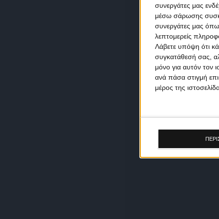
συνεργάτες μας ενδέ
μέσω σάρωσης συσκευ
συνεργάτες μας όπω
λεπτομερείς πληροφορ
Λάβετε υπόψη ότι κά
συγκατάθεσή σας, αλ
μόνο για αυτόν τον 
ανά πάσα στιγμή επι
μέρος της ιστοσελίδα
ΠΕΡΙ