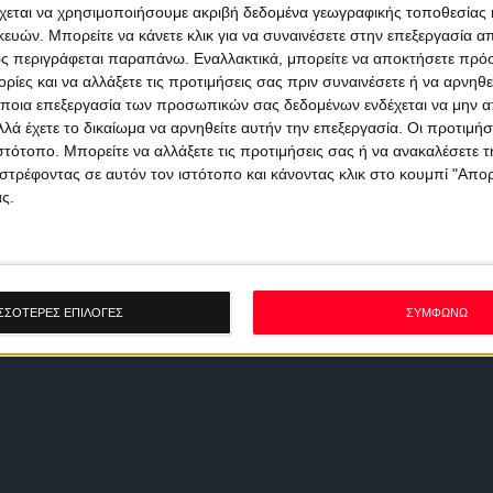
χεται να χρησιμοποιήσουμε ακριβή δεδομένα γεωγραφικής τοποθεσίας 
ών. Μπορείτε να κάνετε κλικ για να συναινέσετε στην επεξεργασία απ
ς περιγράφεται παραπάνω. Εναλλακτικά, μπορείτε να αποκτήσετε πρό
ίες και να αλλάξετε τις προτιμήσεις σας πριν συναινέσετε ή να αρνηθεί
ποια επεξεργασία των προσωπικών σας δεδομένων ενδέχεται να μην απ
λά έχετε το δικαίωμα να αρνηθείτε αυτήν την επεξεργασία. Οι προτιμήσ
ιστότοπο. Μπορείτε να αλλάξετε τις προτιμήσεις σας ή να ανακαλέσετε
στρέφοντας σε αυτόν τον ιστότοπο και κάνοντας κλικ στο κουμπί "Απ
ς.
ΣΣΟΤΕΡΕΣ ΕΠΙΛΟΓΕΣ
ΣΥΜΦΩΝΩ