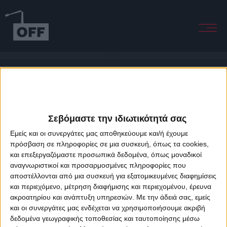
Well Organised
Σεβόμαστε την ιδιωτικότητά σας
Εμείς και οι συνεργάτες μας αποθηκεύουμε και/ή έχουμε
πρόσβαση σε πληροφορίες σε μια συσκευή, όπως τα cookies,
και επεξεργαζόμαστε προσωπικά δεδομένα, όπως μοναδικοί
About Offradio
Business Class
Terms & Conditions
Privacy Policy
αναγνωριστικοί και προσαρμοσμένες πληροφορίες που
Designed & developed by
porcupine colors
&
Fotis Alexandrou
αποστέλλονται από μια συσκευή για εξατομικευμένες διαφημίσεις
και περιεχόμενο, μέτρηση διαφήμισης και περιεχομένου, έρευνα
ακροατηρίου και ανάπτυξη υπηρεσιών.
Με την άδειά σας, εμείς
και οι συνεργάτες μας ενδέχεται να χρησιμοποιήσουμε ακριβή
δεδομένα γεωγραφικής τοποθεσίας και ταυτοποίησης μέσω