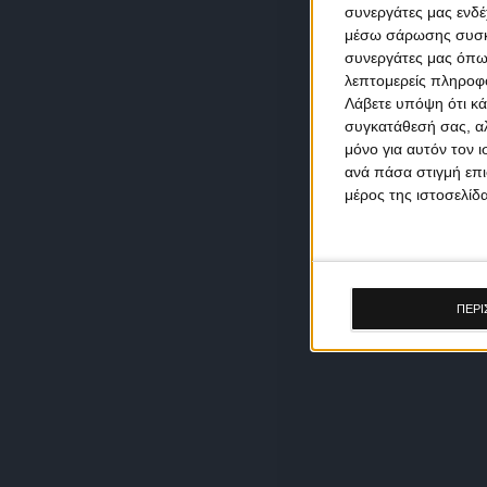
συνεργάτες μας ενδέ
μέσω σάρωσης συσκευ
συνεργάτες μας όπω
λεπτομερείς πληροφορ
Λάβετε υπόψη ότι κά
συγκατάθεσή σας, αλ
μόνο για αυτόν τον 
ανά πάσα στιγμή επι
μέρος της ιστοσελίδα
ΠΕΡΙ