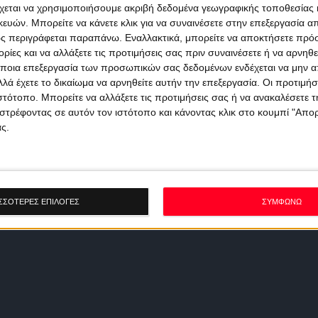
χεται να χρησιμοποιήσουμε ακριβή δεδομένα γεωγραφικής τοποθεσίας 
ών. Μπορείτε να κάνετε κλικ για να συναινέσετε στην επεξεργασία απ
ς περιγράφεται παραπάνω. Εναλλακτικά, μπορείτε να αποκτήσετε πρό
ίες και να αλλάξετε τις προτιμήσεις σας πριν συναινέσετε ή να αρνηθεί
ποια επεξεργασία των προσωπικών σας δεδομένων ενδέχεται να μην απ
λά έχετε το δικαίωμα να αρνηθείτε αυτήν την επεξεργασία. Οι προτιμήσ
ιστότοπο. Μπορείτε να αλλάξετε τις προτιμήσεις σας ή να ανακαλέσετε
στρέφοντας σε αυτόν τον ιστότοπο και κάνοντας κλικ στο κουμπί "Απ
ς.
ΣΣΟΤΕΡΕΣ ΕΠΙΛΟΓΕΣ
ΣΥΜΦΩΝΩ