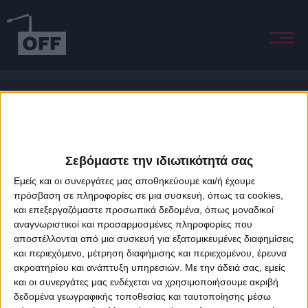
White Winter Hymnal
Σεβόμαστε την ιδιωτικότητά σας
Εμείς και οι συνεργάτες μας αποθηκεύουμε και/ή έχουμε
πρόσβαση σε πληροφορίες σε μια συσκευή, όπως τα cookies,
και επεξεργαζόμαστε προσωπικά δεδομένα, όπως μοναδικοί
About Offradio
Business Class
Terms & Conditions
Privacy Policy
αναγνωριστικοί και προσαρμοσμένες πληροφορίες που
Designed & developed by
porcupine colors
&
Fotis Alexandrou
αποστέλλονται από μια συσκευή για εξατομικευμένες διαφημίσεις
και περιεχόμενο, μέτρηση διαφήμισης και περιεχομένου, έρευνα
ακροατηρίου και ανάπτυξη υπηρεσιών.
Με την άδειά σας, εμείς
και οι συνεργάτες μας ενδέχεται να χρησιμοποιήσουμε ακριβή
δεδομένα γεωγραφικής τοποθεσίας και ταυτοποίησης μέσω