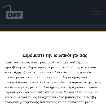
Wide Awake
Σεβόμαστε την ιδιωτικότητά σας
Εμείς και οι συνεργάτες μας αποθηκεύουμε και/ή έχουμε
πρόσβαση σε πληροφορίες σε μια συσκευή, όπως τα cookies,
και επεξεργαζόμαστε προσωπικά δεδομένα, όπως μοναδικοί
About Offradio
Business Class
Terms & Conditions
Privacy Policy
αναγνωριστικοί και προσαρμοσμένες πληροφορίες που
Designed & developed by
porcupine colors
&
Fotis Alexandrou
αποστέλλονται από μια συσκευή για εξατομικευμένες διαφημίσεις
και περιεχόμενο, μέτρηση διαφήμισης και περιεχομένου, έρευνα
ακροατηρίου και ανάπτυξη υπηρεσιών.
Με την άδειά σας, εμείς
και οι συνεργάτες μας ενδέχεται να χρησιμοποιήσουμε ακριβή
δεδομένα γεωγραφικής τοποθεσίας και ταυτοποίησης μέσω