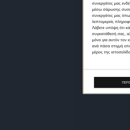
συνεργάτες μας ενδέ
μέσω σάρωσης συσκευ
συνεργάτες μας όπω
λεπτομερείς πληροφορ
Λάβετε υπόψη ότι κά
συγκατάθεσή σας, αλ
μόνο για αυτόν τον 
ανά πάσα στιγμή επι
μέρος της ιστοσελίδα
ΠΕΡΙ