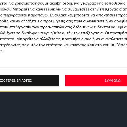
χεται να χρησιμοποιήσουμε ακριβή δεδομένα γεωγραφικής τοποθεσίας 
ών. Μπορείτε να κάνετε κλικ για να συναινέσετε στην επεξεργασία απ
ς περιγράφεται παραπάνω. Εναλλακτικά, μπορείτε να αποκτήσετε πρό
ίες και να αλλάξετε τις προτιμήσεις σας πριν συναινέσετε ή να αρνηθεί
ποια επεξεργασία των προσωπικών σας δεδομένων ενδέχεται να μην απ
λά έχετε το δικαίωμα να αρνηθείτε αυτήν την επεξεργασία. Οι προτιμήσ
ιστότοπο. Μπορείτε να αλλάξετε τις προτιμήσεις σας ή να ανακαλέσετε
στρέφοντας σε αυτόν τον ιστότοπο και κάνοντας κλικ στο κουμπί "Απ
ς.
ΣΣΟΤΕΡΕΣ ΕΠΙΛΟΓΕΣ
ΣΥΜΦΩΝΩ