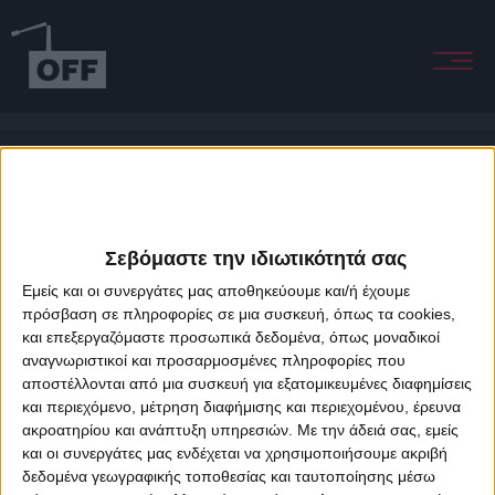
Yes I do
Σεβόμαστε την ιδιωτικότητά σας
Εμείς και οι συνεργάτες μας αποθηκεύουμε και/ή έχουμε
πρόσβαση σε πληροφορίες σε μια συσκευή, όπως τα cookies,
και επεξεργαζόμαστε προσωπικά δεδομένα, όπως μοναδικοί
About Offradio
Business Class
Terms & Conditions
Privacy Policy
αναγνωριστικοί και προσαρμοσμένες πληροφορίες που
Designed & developed by
porcupine colors
&
Fotis Alexandrou
αποστέλλονται από μια συσκευή για εξατομικευμένες διαφημίσεις
και περιεχόμενο, μέτρηση διαφήμισης και περιεχομένου, έρευνα
ακροατηρίου και ανάπτυξη υπηρεσιών.
Με την άδειά σας, εμείς
και οι συνεργάτες μας ενδέχεται να χρησιμοποιήσουμε ακριβή
δεδομένα γεωγραφικής τοποθεσίας και ταυτοποίησης μέσω