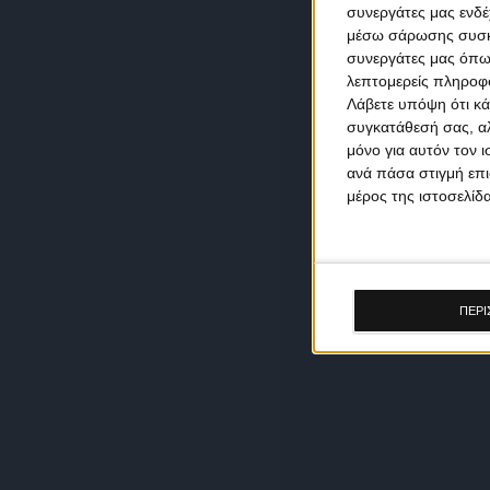
συνεργάτες μας ενδέ
μέσω σάρωσης συσκευ
συνεργάτες μας όπω
λεπτομερείς πληροφορ
Λάβετε υπόψη ότι κά
συγκατάθεσή σας, αλ
μόνο για αυτόν τον 
ανά πάσα στιγμή επι
μέρος της ιστοσελίδα
ΠΕΡΙ