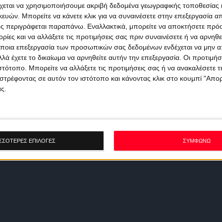
χεται να χρησιμοποιήσουμε ακριβή δεδομένα γεωγραφικής τοποθεσίας 
ών. Μπορείτε να κάνετε κλικ για να συναινέσετε στην επεξεργασία απ
ς περιγράφεται παραπάνω. Εναλλακτικά, μπορείτε να αποκτήσετε πρό
ίες και να αλλάξετε τις προτιμήσεις σας πριν συναινέσετε ή να αρνηθεί
ποια επεξεργασία των προσωπικών σας δεδομένων ενδέχεται να μην απ
λά έχετε το δικαίωμα να αρνηθείτε αυτήν την επεξεργασία. Οι προτιμήσ
ιστότοπο. Μπορείτε να αλλάξετε τις προτιμήσεις σας ή να ανακαλέσετε
στρέφοντας σε αυτόν τον ιστότοπο και κάνοντας κλικ στο κουμπί "Απ
ς.
ΣΣΟΤΕΡΕΣ ΕΠΙΛΟΓΕΣ
ΣΥΜΦΩΝΩ