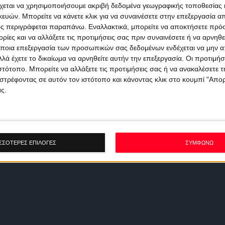
χεται να χρησιμοποιήσουμε ακριβή δεδομένα γεωγραφικής τοποθεσίας 
ών. Μπορείτε να κάνετε κλικ για να συναινέσετε στην επεξεργασία απ
ς περιγράφεται παραπάνω. Εναλλακτικά, μπορείτε να αποκτήσετε πρό
ίες και να αλλάξετε τις προτιμήσεις σας πριν συναινέσετε ή να αρνηθεί
ποια επεξεργασία των προσωπικών σας δεδομένων ενδέχεται να μην απ
λά έχετε το δικαίωμα να αρνηθείτε αυτήν την επεξεργασία. Οι προτιμήσ
ιστότοπο. Μπορείτε να αλλάξετε τις προτιμήσεις σας ή να ανακαλέσετε
στρέφοντας σε αυτόν τον ιστότοπο και κάνοντας κλικ στο κουμπί "Απ
ς.
ΣΣΟΤΕΡΕΣ ΕΠΙΛΟΓΕΣ
ΣΥΜΦΩΝΩ