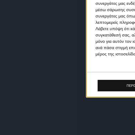
συνεργάτες μας ενδέ
μέσω σάρωσης συσκευ
συνεργάτες μας όπω
λεπτομερείς πληροφορ
Λάβετε υπόψη ότι κά
συγκατάθεσή σας, αλ
μόνο για αυτόν τον 
ανά πάσα στιγμή επι
μέρος της ιστοσελίδα
ΠΕΡΙ