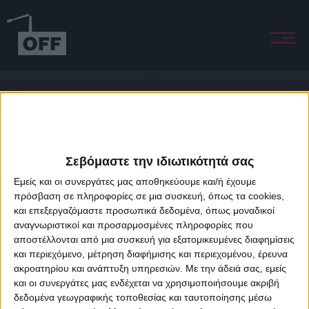
You're Mine
Σεβόμαστε την ιδιωτικότητά σας
Εμείς και οι συνεργάτες μας αποθηκεύουμε και/ή έχουμε
πρόσβαση σε πληροφορίες σε μια συσκευή, όπως τα cookies,
και επεξεργαζόμαστε προσωπικά δεδομένα, όπως μοναδικοί
About Offradio
Business Class
Terms & Conditions
Privacy Policy
αναγνωριστικοί και προσαρμοσμένες πληροφορίες που
Designed & developed by
porcupine colors
&
Fotis Alexandrou
αποστέλλονται από μια συσκευή για εξατομικευμένες διαφημίσεις
και περιεχόμενο, μέτρηση διαφήμισης και περιεχομένου, έρευνα
ακροατηρίου και ανάπτυξη υπηρεσιών.
Με την άδειά σας, εμείς
και οι συνεργάτες μας ενδέχεται να χρησιμοποιήσουμε ακριβή
δεδομένα γεωγραφικής τοποθεσίας και ταυτοποίησης μέσω