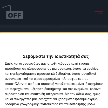
Call Me Back Tonight
Σεβόμαστε την ιδιωτικότητά σας
Εμείς και οι συνεργάτες μας αποθηκεύουμε και/ή έχουμε
πρόσβαση σε πληροφορίες σε μια συσκευή, όπως τα cookies,
και επεξεργαζόμαστε προσωπικά δεδομένα, όπως μοναδικοί
About Offradio
Business Class
Terms & Conditions
Privacy Policy
αναγνωριστικοί και προσαρμοσμένες πληροφορίες που
Designed & developed by
porcupine colors
&
Fotis Alexandrou
αποστέλλονται από μια συσκευή για εξατομικευμένες διαφημίσεις
και περιεχόμενο, μέτρηση διαφήμισης και περιεχομένου, έρευνα
ακροατηρίου και ανάπτυξη υπηρεσιών.
Με την άδειά σας, εμείς
και οι συνεργάτες μας ενδέχεται να χρησιμοποιήσουμε ακριβή
δεδομένα γεωγραφικής τοποθεσίας και ταυτοποίησης μέσω