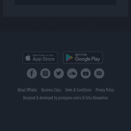
About Offradio
Business Class
Terms & Conditions
Privacy Policy
Designed & developed by
porcupine colors
&
Fotis Alexandrou