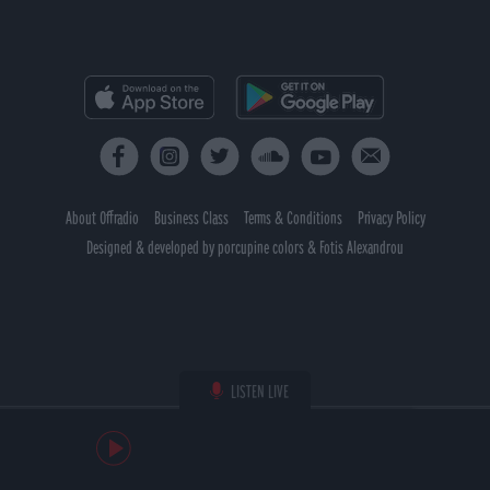
About Offradio
Business Class
Terms & Conditions
Privacy Policy
Designed & developed by
porcupine colors
&
Fotis Alexandrou
LISTEN LIVE