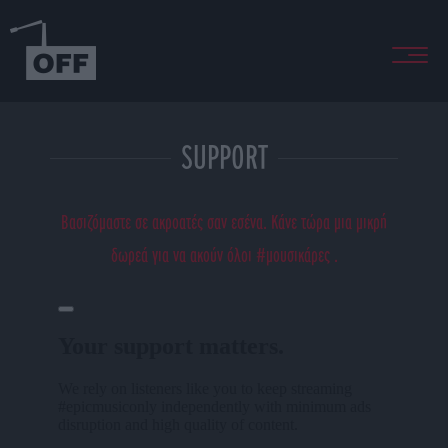
SUPPORT
Βασιζόμαστε σε ακροατές σαν εσένα. Κάνε τώρα μια μικρή
δωρεά για να ακούν όλοι #μουσικάρες .