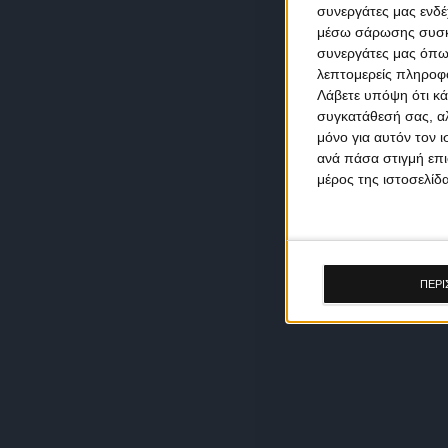
συνεργάτες μας ενδέ
μέσω σάρωσης συσκευ
συνεργάτες μας όπω
λεπτομερείς πληροφορ
Λάβετε υπόψη ότι κά
συγκατάθεσή σας, αλ
μόνο για αυτόν τον 
ανά πάσα στιγμή επι
μέρος της ιστοσελίδα
ΠΕΡΙ