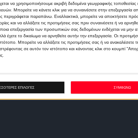
χεται να χρησιμοποιήσουμε ακριβή δεδομένα γεωγραφικής τοποθεσίας 
ών. Μπορείτε να κάνετε κλικ για να συναινέσετε στην επεξεργασία απ
ς περιγράφεται παραπάνω. Εναλλακτικά, μπορείτε να αποκτήσετε πρό
ίες και να αλλάξετε τις προτιμήσεις σας πριν συναινέσετε ή να αρνηθεί
ποια επεξεργασία των προσωπικών σας δεδομένων ενδέχεται να μην απ
λά έχετε το δικαίωμα να αρνηθείτε αυτήν την επεξεργασία. Οι προτιμήσ
ιστότοπο. Μπορείτε να αλλάξετε τις προτιμήσεις σας ή να ανακαλέσετε
στρέφοντας σε αυτόν τον ιστότοπο και κάνοντας κλικ στο κουμπί "Απ
ς.
ΣΣΟΤΕΡΕΣ ΕΠΙΛΟΓΕΣ
ΣΥΜΦΩΝΩ