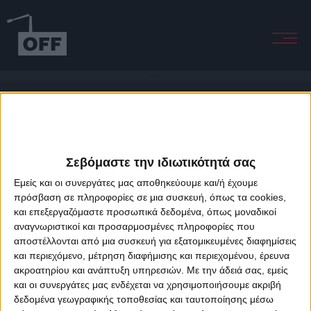
Recoil
Σεβόμαστε την ιδιωτικότητά σας
Εμείς και οι συνεργάτες μας αποθηκεύουμε και/ή έχουμε
πρόσβαση σε πληροφορίες σε μια συσκευή, όπως τα cookies,
και επεξεργαζόμαστε προσωπικά δεδομένα, όπως μοναδικοί
About Offradio
Business Class
Terms & Conditions
Privacy Policy
αναγνωριστικοί και προσαρμοσμένες πληροφορίες που
Designed & developed by
porcupine colors
&
Fotis Alexandrou
αποστέλλονται από μια συσκευή για εξατομικευμένες διαφημίσεις
και περιεχόμενο, μέτρηση διαφήμισης και περιεχομένου, έρευνα
ακροατηρίου και ανάπτυξη υπηρεσιών.
Με την άδειά σας, εμείς
και οι συνεργάτες μας ενδέχεται να χρησιμοποιήσουμε ακριβή
δεδομένα γεωγραφικής τοποθεσίας και ταυτοποίησης μέσω