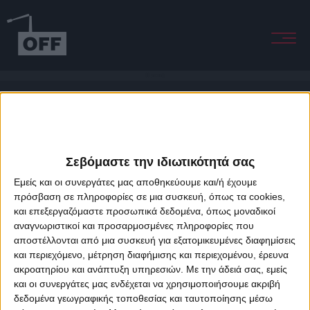
60 seconds
Σεβόμαστε την ιδιωτικότητά σας
Εμείς και οι συνεργάτες μας αποθηκεύουμε και/ή έχουμε
πρόσβαση σε πληροφορίες σε μια συσκευή, όπως τα cookies,
και επεξεργαζόμαστε προσωπικά δεδομένα, όπως μοναδικοί
About Offradio
Business Class
Terms & Conditions
Privacy Policy
αναγνωριστικοί και προσαρμοσμένες πληροφορίες που
Designed & developed by
porcupine colors
&
Fotis Alexandrou
αποστέλλονται από μια συσκευή για εξατομικευμένες διαφημίσεις
και περιεχόμενο, μέτρηση διαφήμισης και περιεχομένου, έρευνα
ακροατηρίου και ανάπτυξη υπηρεσιών.
Με την άδειά σας, εμείς
και οι συνεργάτες μας ενδέχεται να χρησιμοποιήσουμε ακριβή
δεδομένα γεωγραφικής τοποθεσίας και ταυτοποίησης μέσω