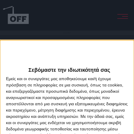
Astounded
Σεβόμαστε την ιδιωτικότητά σας
Εμείς και οι συνεργάτες μας αποθηκεύουμε και/ή έχουμε
πρόσβαση σε πληροφορίες σε μια συσκευή, όπως τα cookies,
και επεξεργαζόμαστε προσωπικά δεδομένα, όπως μοναδικοί
About Offradio
Business Class
Terms & Conditions
Privacy Policy
αναγνωριστικοί και προσαρμοσμένες πληροφορίες που
Designed & developed by
porcupine colors
&
Fotis Alexandrou
αποστέλλονται από μια συσκευή για εξατομικευμένες διαφημίσεις
και περιεχόμενο, μέτρηση διαφήμισης και περιεχομένου, έρευνα
ακροατηρίου και ανάπτυξη υπηρεσιών.
Με την άδειά σας, εμείς
και οι συνεργάτες μας ενδέχεται να χρησιμοποιήσουμε ακριβή
δεδομένα γεωγραφικής τοποθεσίας και ταυτοποίησης μέσω