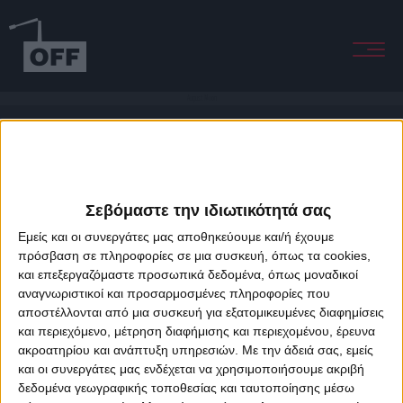
August Moon
Σεβόμαστε την ιδιωτικότητά σας
Εμείς και οι συνεργάτες μας αποθηκεύουμε και/ή έχουμε
πρόσβαση σε πληροφορίες σε μια συσκευή, όπως τα cookies,
και επεξεργαζόμαστε προσωπικά δεδομένα, όπως μοναδικοί
About Offradio
Business Class
Terms & Conditions
Privacy Policy
αναγνωριστικοί και προσαρμοσμένες πληροφορίες που
Designed & developed by
porcupine colors
&
Fotis Alexandrou
αποστέλλονται από μια συσκευή για εξατομικευμένες διαφημίσεις
και περιεχόμενο, μέτρηση διαφήμισης και περιεχομένου, έρευνα
ακροατηρίου και ανάπτυξη υπηρεσιών.
Με την άδειά σας, εμείς
και οι συνεργάτες μας ενδέχεται να χρησιμοποιήσουμε ακριβή
δεδομένα γεωγραφικής τοποθεσίας και ταυτοποίησης μέσω