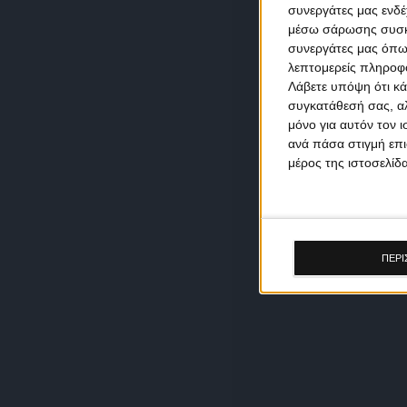
συνεργάτες μας ενδέ
μέσω σάρωσης συσκευ
συνεργάτες μας όπω
λεπτομερείς πληροφορ
Λάβετε υπόψη ότι κά
συγκατάθεσή σας, αλ
μόνο για αυτόν τον 
ανά πάσα στιγμή επι
μέρος της ιστοσελίδα
ΠΕΡΙ