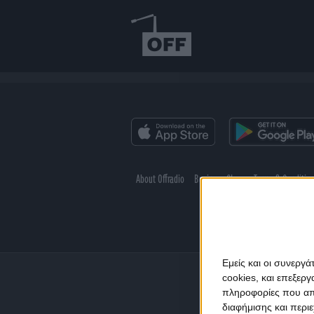
About Offradio
Business Class
Terms & Conditio
Εμείς και οι συνεργ
cookies, και επεξε
πληροφορίες που απο
διαφήμισης και περι