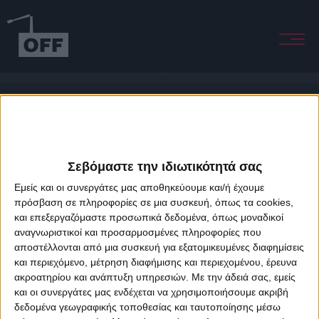
Crystal Teardrops
Σεβόμαστε την ιδιωτικότητά σας
Εμείς και οι συνεργάτες μας αποθηκεύουμε και/ή έχουμε
πρόσβαση σε πληροφορίες σε μια συσκευή, όπως τα cookies,
και επεξεργαζόμαστε προσωπικά δεδομένα, όπως μοναδικοί
About Offradio
Business Class
Terms & Conditions
Privacy Policy
αναγνωριστικοί και προσαρμοσμένες πληροφορίες που
Designed & developed by
porcupine colors
&
Fotis Alexandrou
αποστέλλονται από μια συσκευή για εξατομικευμένες διαφημίσεις
και περιεχόμενο, μέτρηση διαφήμισης και περιεχομένου, έρευνα
ακροατηρίου και ανάπτυξη υπηρεσιών.
Με την άδειά σας, εμείς
και οι συνεργάτες μας ενδέχεται να χρησιμοποιήσουμε ακριβή
δεδομένα γεωγραφικής τοποθεσίας και ταυτοποίησης μέσω