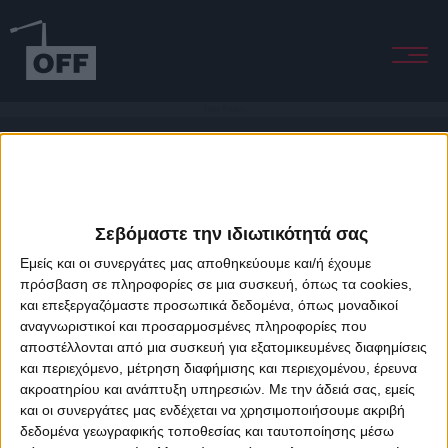
Danse Makabre
Σεβόμαστε την ιδιωτικότητά σας
Εμείς και οι συνεργάτες μας αποθηκεύουμε και/ή έχουμε
πρόσβαση σε πληροφορίες σε μια συσκευή, όπως τα cookies,
και επεξεργαζόμαστε προσωπικά δεδομένα, όπως μοναδικοί
About Offradio
Business Class
Terms & Conditions
Privacy Policy
αναγνωριστικοί και προσαρμοσμένες πληροφορίες που
Designed & developed by
porcupine colors
&
Fotis Alexandrou
αποστέλλονται από μια συσκευή για εξατομικευμένες διαφημίσεις
και περιεχόμενο, μέτρηση διαφήμισης και περιεχομένου, έρευνα
ακροατηρίου και ανάπτυξη υπηρεσιών.
Με την άδειά σας, εμείς
και οι συνεργάτες μας ενδέχεται να χρησιμοποιήσουμε ακριβή
δεδομένα γεωγραφικής τοποθεσίας και ταυτοποίησης μέσω