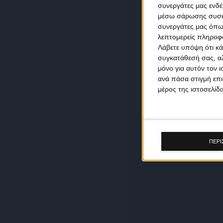
συνεργάτες μας ενδέ
μέσω σάρωσης συσκευ
συνεργάτες μας όπω
λεπτομερείς πληροφορ
Λάβετε υπόψη ότι κά
συγκατάθεσή σας, αλ
μόνο για αυτόν τον 
ανά πάσα στιγμή επι
μέρος της ιστοσελίδα
ΠΕΡΙ