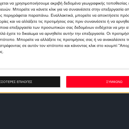
χεται να χρησιμοποιήσουμε ακριβή δεδομένα γεωγραφικής τοποθεσίας 
ών. Μπορείτε να κάνετε κλικ για να συναινέσετε στην επεξεργασία απ
ς περιγράφεται παραπάνω. Εναλλακτικά, μπορείτε να αποκτήσετε πρό
ίες και να αλλάξετε τις προτιμήσεις σας πριν συναινέσετε ή να αρνηθεί
ποια επεξεργασία των προσωπικών σας δεδομένων ενδέχεται να μην απ
λά έχετε το δικαίωμα να αρνηθείτε αυτήν την επεξεργασία. Οι προτιμήσ
ιστότοπο. Μπορείτε να αλλάξετε τις προτιμήσεις σας ή να ανακαλέσετε
στρέφοντας σε αυτόν τον ιστότοπο και κάνοντας κλικ στο κουμπί "Απ
ς.
ΣΣΟΤΕΡΕΣ ΕΠΙΛΟΓΕΣ
ΣΥΜΦΩΝΩ