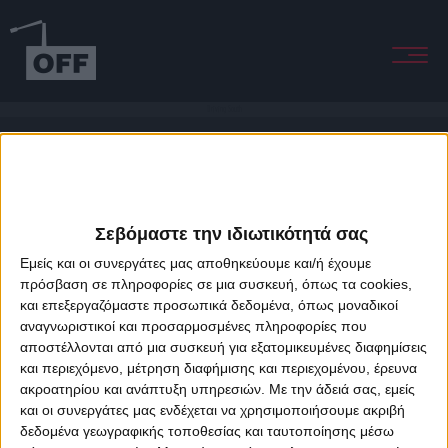
Driving South
Σεβόμαστε την ιδιωτικότητά σας
Εμείς και οι συνεργάτες μας αποθηκεύουμε και/ή έχουμε
πρόσβαση σε πληροφορίες σε μια συσκευή, όπως τα cookies,
και επεξεργαζόμαστε προσωπικά δεδομένα, όπως μοναδικοί
About Offradio
Business Class
Terms & Conditions
Privacy Policy
αναγνωριστικοί και προσαρμοσμένες πληροφορίες που
Designed & developed by
porcupine colors
&
Fotis Alexandrou
αποστέλλονται από μια συσκευή για εξατομικευμένες διαφημίσεις
και περιεχόμενο, μέτρηση διαφήμισης και περιεχομένου, έρευνα
ακροατηρίου και ανάπτυξη υπηρεσιών.
Με την άδειά σας, εμείς
και οι συνεργάτες μας ενδέχεται να χρησιμοποιήσουμε ακριβή
δεδομένα γεωγραφικής τοποθεσίας και ταυτοποίησης μέσω