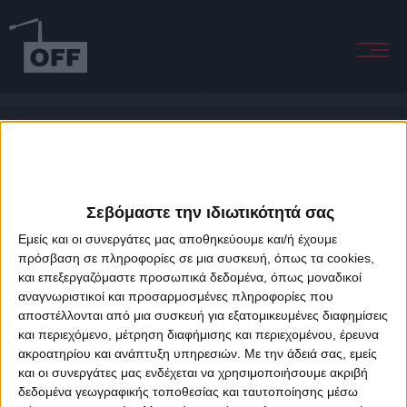
Endless
Σεβόμαστε την ιδιωτικότητά σας
Εμείς και οι συνεργάτες μας αποθηκεύουμε και/ή έχουμε
πρόσβαση σε πληροφορίες σε μια συσκευή, όπως τα cookies,
και επεξεργαζόμαστε προσωπικά δεδομένα, όπως μοναδικοί
About Offradio
Business Class
Terms & Conditions
Privacy Policy
αναγνωριστικοί και προσαρμοσμένες πληροφορίες που
Designed & developed by
porcupine colors
&
Fotis Alexandrou
αποστέλλονται από μια συσκευή για εξατομικευμένες διαφημίσεις
και περιεχόμενο, μέτρηση διαφήμισης και περιεχομένου, έρευνα
ακροατηρίου και ανάπτυξη υπηρεσιών.
Με την άδειά σας, εμείς
και οι συνεργάτες μας ενδέχεται να χρησιμοποιήσουμε ακριβή
δεδομένα γεωγραφικής τοποθεσίας και ταυτοποίησης μέσω