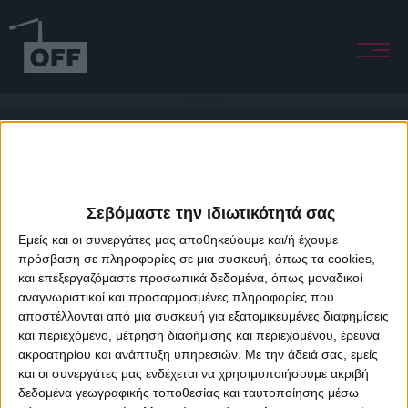
Epic Music Only
Σεβόμαστε την ιδιωτικότητά σας
Εμείς και οι συνεργάτες μας αποθηκεύουμε και/ή έχουμε
πρόσβαση σε πληροφορίες σε μια συσκευή, όπως τα cookies,
και επεξεργαζόμαστε προσωπικά δεδομένα, όπως μοναδικοί
About Offradio
Business Class
Terms & Conditions
Privacy Policy
αναγνωριστικοί και προσαρμοσμένες πληροφορίες που
Designed & developed by
porcupine colors
&
Fotis Alexandrou
αποστέλλονται από μια συσκευή για εξατομικευμένες διαφημίσεις
και περιεχόμενο, μέτρηση διαφήμισης και περιεχομένου, έρευνα
ακροατηρίου και ανάπτυξη υπηρεσιών.
Με την άδειά σας, εμείς
και οι συνεργάτες μας ενδέχεται να χρησιμοποιήσουμε ακριβή
δεδομένα γεωγραφικής τοποθεσίας και ταυτοποίησης μέσω