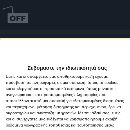
Fire Burn
Σεβόμαστε την ιδιωτικότητά σας
Εμείς και οι συνεργάτες μας αποθηκεύουμε και/ή έχουμε
πρόσβαση σε πληροφορίες σε μια συσκευή, όπως τα cookies,
και επεξεργαζόμαστε προσωπικά δεδομένα, όπως μοναδικοί
About Offradio
Business Class
Terms & Conditions
Privacy Policy
αναγνωριστικοί και προσαρμοσμένες πληροφορίες που
Designed & developed by
porcupine colors
&
Fotis Alexandrou
αποστέλλονται από μια συσκευή για εξατομικευμένες διαφημίσεις
και περιεχόμενο, μέτρηση διαφήμισης και περιεχομένου, έρευνα
ακροατηρίου και ανάπτυξη υπηρεσιών.
Με την άδειά σας, εμείς
και οι συνεργάτες μας ενδέχεται να χρησιμοποιήσουμε ακριβή
δεδομένα γεωγραφικής τοποθεσίας και ταυτοποίησης μέσω