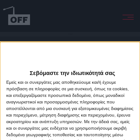
Flame
Σεβόμαστε την ιδιωτικότητά σας
Εμείς και οι συνεργάτες μας αποθηκεύουμε και/ή έχουμε
πρόσβαση σε πληροφορίες σε μια συσκευή, όπως τα cookies,
και επεξεργαζόμαστε προσωπικά δεδομένα, όπως μοναδικοί
About Offradio
Business Class
Terms & Conditions
Privacy Policy
αναγνωριστικοί και προσαρμοσμένες πληροφορίες που
Designed & developed by
porcupine colors
&
Fotis Alexandrou
αποστέλλονται από μια συσκευή για εξατομικευμένες διαφημίσεις
και περιεχόμενο, μέτρηση διαφήμισης και περιεχομένου, έρευνα
ακροατηρίου και ανάπτυξη υπηρεσιών.
Με την άδειά σας, εμείς
και οι συνεργάτες μας ενδέχεται να χρησιμοποιήσουμε ακριβή
δεδομένα γεωγραφικής τοποθεσίας και ταυτοποίησης μέσω