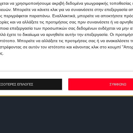
χεται να χρησιμοποιήσουμε ακριβή δεδομένα γεωγραφικής τοποθεσίας 
ών. Μπορείτε να κάνετε κλικ για να συναινέσετε στην επεξεργασία απ
ς περιγράφεται παραπάνω. Εναλλακτικά, μπορείτε να αποκτήσετε πρό
ίες και να αλλάξετε τις προτιμήσεις σας πριν συναινέσετε ή να αρνηθεί
ποια επεξεργασία των προσωπικών σας δεδομένων ενδέχεται να μην απ
λά έχετε το δικαίωμα να αρνηθείτε αυτήν την επεξεργασία. Οι προτιμήσ
ιστότοπο. Μπορείτε να αλλάξετε τις προτιμήσεις σας ή να ανακαλέσετε
στρέφοντας σε αυτόν τον ιστότοπο και κάνοντας κλικ στο κουμπί "Απ
ς.
ΣΣΟΤΕΡΕΣ ΕΠΙΛΟΓΕΣ
ΣΥΜΦΩΝΩ