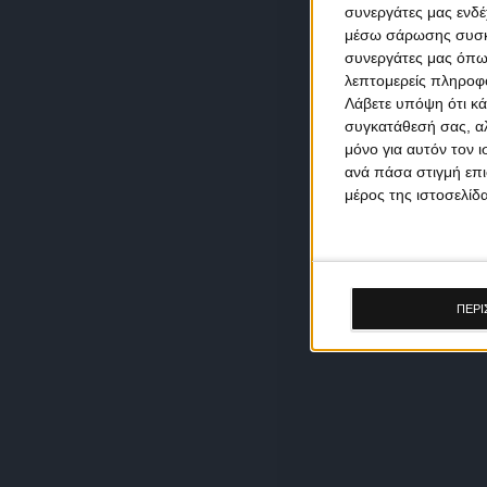
συνεργάτες μας ενδέ
μέσω σάρωσης συσκευ
συνεργάτες μας όπω
λεπτομερείς πληροφορ
Λάβετε υπόψη ότι κά
συγκατάθεσή σας, αλ
μόνο για αυτόν τον 
ανά πάσα στιγμή επι
μέρος της ιστοσελίδα
ΠΕΡΙ