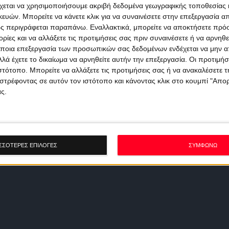
χεται να χρησιμοποιήσουμε ακριβή δεδομένα γεωγραφικής τοποθεσίας 
ών. Μπορείτε να κάνετε κλικ για να συναινέσετε στην επεξεργασία απ
ς περιγράφεται παραπάνω. Εναλλακτικά, μπορείτε να αποκτήσετε πρό
ίες και να αλλάξετε τις προτιμήσεις σας πριν συναινέσετε ή να αρνηθεί
ποια επεξεργασία των προσωπικών σας δεδομένων ενδέχεται να μην απ
λά έχετε το δικαίωμα να αρνηθείτε αυτήν την επεξεργασία. Οι προτιμήσ
ιστότοπο. Μπορείτε να αλλάξετε τις προτιμήσεις σας ή να ανακαλέσετε
στρέφοντας σε αυτόν τον ιστότοπο και κάνοντας κλικ στο κουμπί "Απ
ς.
ΣΣΟΤΕΡΕΣ ΕΠΙΛΟΓΕΣ
ΣΥΜΦΩΝΩ