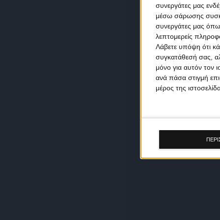
συνεργάτες μας ενδέ
μέσω σάρωσης συσκευ
συνεργάτες μας όπω
λεπτομερείς πληροφορ
Λάβετε υπόψη ότι κά
συγκατάθεσή σας, αλ
μόνο για αυτόν τον 
ανά πάσα στιγμή επι
μέρος της ιστοσελίδα
ΠΕΡΙ