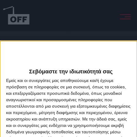
Hide U
Σεβόμαστε την ιδιωτικότητά σας
Εμείς και οι συνεργάτες μας αποθηκεύουμε και/ή έχουμε
πρόσβαση σε πληροφορίες σε μια συσκευή, όπως τα cookies,
και επεξεργαζόμαστε προσωπικά δεδομένα, όπως μοναδικοί
About Offradio
Business Class
Terms & Conditions
Privacy Policy
αναγνωριστικοί και προσαρμοσμένες πληροφορίες που
Designed & developed by
porcupine colors
&
Fotis Alexandrou
αποστέλλονται από μια συσκευή για εξατομικευμένες διαφημίσεις
και περιεχόμενο, μέτρηση διαφήμισης και περιεχομένου, έρευνα
ακροατηρίου και ανάπτυξη υπηρεσιών.
Με την άδειά σας, εμείς
και οι συνεργάτες μας ενδέχεται να χρησιμοποιήσουμε ακριβή
δεδομένα γεωγραφικής τοποθεσίας και ταυτοποίησης μέσω