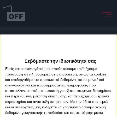
Hollywood Sextape
Σεβόμαστε την ιδιωτικότητά σας
Εμείς και οι συνεργάτες μας αποθηκεύουμε και/ή έχουμε
πρόσβαση σε πληροφορίες σε μια συσκευή, όπως τα cookies,
και επεξεργαζόμαστε προσωπικά δεδομένα, όπως μοναδικοί
About Offradio
Business Class
Terms & Conditions
Privacy Policy
αναγνωριστικοί και προσαρμοσμένες πληροφορίες που
Designed & developed by
porcupine colors
&
Fotis Alexandrou
αποστέλλονται από μια συσκευή για εξατομικευμένες διαφημίσεις
και περιεχόμενο, μέτρηση διαφήμισης και περιεχομένου, έρευνα
ακροατηρίου και ανάπτυξη υπηρεσιών.
Με την άδειά σας, εμείς
και οι συνεργάτες μας ενδέχεται να χρησιμοποιήσουμε ακριβή
δεδομένα γεωγραφικής τοποθεσίας και ταυτοποίησης μέσω