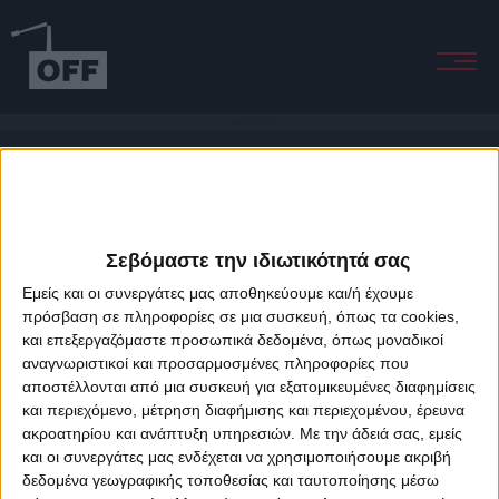
I Feel (Siente Me)
Σεβόμαστε την ιδιωτικότητά σας
Εμείς και οι συνεργάτες μας αποθηκεύουμε και/ή έχουμε
πρόσβαση σε πληροφορίες σε μια συσκευή, όπως τα cookies,
και επεξεργαζόμαστε προσωπικά δεδομένα, όπως μοναδικοί
About Offradio
Business Class
Terms & Conditions
Privacy Policy
αναγνωριστικοί και προσαρμοσμένες πληροφορίες που
Designed & developed by
porcupine colors
&
Fotis Alexandrou
αποστέλλονται από μια συσκευή για εξατομικευμένες διαφημίσεις
και περιεχόμενο, μέτρηση διαφήμισης και περιεχομένου, έρευνα
ακροατηρίου και ανάπτυξη υπηρεσιών.
Με την άδειά σας, εμείς
και οι συνεργάτες μας ενδέχεται να χρησιμοποιήσουμε ακριβή
δεδομένα γεωγραφικής τοποθεσίας και ταυτοποίησης μέσω