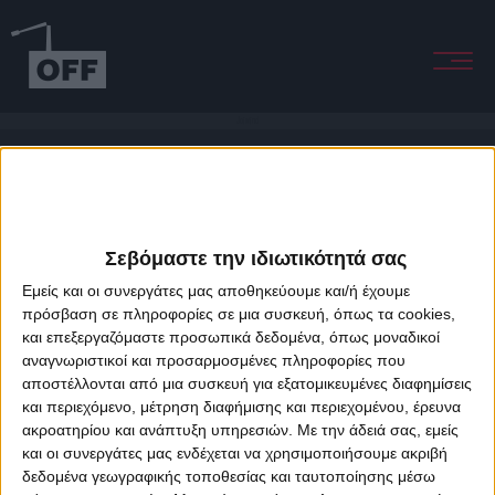
Joiwind
Σεβόμαστε την ιδιωτικότητά σας
Εμείς και οι συνεργάτες μας αποθηκεύουμε και/ή έχουμε
πρόσβαση σε πληροφορίες σε μια συσκευή, όπως τα cookies,
και επεξεργαζόμαστε προσωπικά δεδομένα, όπως μοναδικοί
About Offradio
Business Class
Terms & Conditions
Privacy Policy
αναγνωριστικοί και προσαρμοσμένες πληροφορίες που
Designed & developed by
porcupine colors
&
Fotis Alexandrou
αποστέλλονται από μια συσκευή για εξατομικευμένες διαφημίσεις
και περιεχόμενο, μέτρηση διαφήμισης και περιεχομένου, έρευνα
ακροατηρίου και ανάπτυξη υπηρεσιών.
Με την άδειά σας, εμείς
και οι συνεργάτες μας ενδέχεται να χρησιμοποιήσουμε ακριβή
δεδομένα γεωγραφικής τοποθεσίας και ταυτοποίησης μέσω