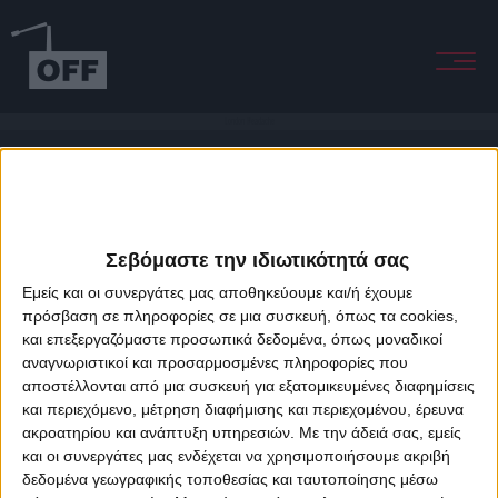
London Headache
Σεβόμαστε την ιδιωτικότητά σας
Εμείς και οι συνεργάτες μας αποθηκεύουμε και/ή έχουμε
πρόσβαση σε πληροφορίες σε μια συσκευή, όπως τα cookies,
και επεξεργαζόμαστε προσωπικά δεδομένα, όπως μοναδικοί
About Offradio
Business Class
Terms & Conditions
Privacy Policy
αναγνωριστικοί και προσαρμοσμένες πληροφορίες που
Designed & developed by
porcupine colors
&
Fotis Alexandrou
αποστέλλονται από μια συσκευή για εξατομικευμένες διαφημίσεις
και περιεχόμενο, μέτρηση διαφήμισης και περιεχομένου, έρευνα
ακροατηρίου και ανάπτυξη υπηρεσιών.
Με την άδειά σας, εμείς
και οι συνεργάτες μας ενδέχεται να χρησιμοποιήσουμε ακριβή
δεδομένα γεωγραφικής τοποθεσίας και ταυτοποίησης μέσω