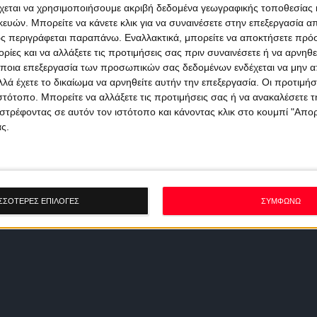
χεται να χρησιμοποιήσουμε ακριβή δεδομένα γεωγραφικής τοποθεσίας 
ών. Μπορείτε να κάνετε κλικ για να συναινέσετε στην επεξεργασία απ
ς περιγράφεται παραπάνω. Εναλλακτικά, μπορείτε να αποκτήσετε πρό
ίες και να αλλάξετε τις προτιμήσεις σας πριν συναινέσετε ή να αρνηθεί
ποια επεξεργασία των προσωπικών σας δεδομένων ενδέχεται να μην απ
λά έχετε το δικαίωμα να αρνηθείτε αυτήν την επεξεργασία. Οι προτιμήσ
ιστότοπο. Μπορείτε να αλλάξετε τις προτιμήσεις σας ή να ανακαλέσετε
στρέφοντας σε αυτόν τον ιστότοπο και κάνοντας κλικ στο κουμπί "Απ
ς.
ΣΣΟΤΕΡΕΣ ΕΠΙΛΟΓΕΣ
ΣΥΜΦΩΝΩ