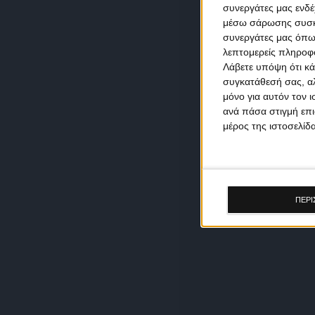
συνεργάτες μας ενδέ
μέσω σάρωσης συσκευ
συνεργάτες μας όπω
λεπτομερείς πληροφορ
Λάβετε υπόψη ότι κά
συγκατάθεσή σας, αλ
μόνο για αυτόν τον 
ανά πάσα στιγμή επι
μέρος της ιστοσελίδα
ΠΕΡΙ