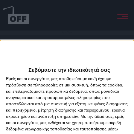
Mary's Theme
Σεβόμαστε την ιδιωτικότητά σας
Εμείς και οι συνεργάτες μας αποθηκεύουμε και/ή έχουμε
πρόσβαση σε πληροφορίες σε μια συσκευή, όπως τα cookies,
και επεξεργαζόμαστε προσωπικά δεδομένα, όπως μοναδικοί
About Offradio
Business Class
Terms & Conditions
Privacy Policy
αναγνωριστικοί και προσαρμοσμένες πληροφορίες που
Designed & developed by
porcupine colors
&
Fotis Alexandrou
αποστέλλονται από μια συσκευή για εξατομικευμένες διαφημίσεις
και περιεχόμενο, μέτρηση διαφήμισης και περιεχομένου, έρευνα
ακροατηρίου και ανάπτυξη υπηρεσιών.
Με την άδειά σας, εμείς
και οι συνεργάτες μας ενδέχεται να χρησιμοποιήσουμε ακριβή
δεδομένα γεωγραφικής τοποθεσίας και ταυτοποίησης μέσω