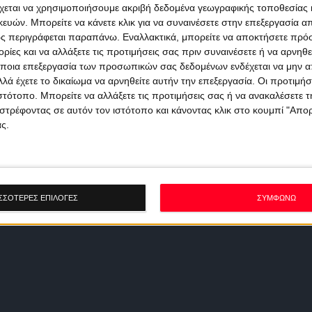
χεται να χρησιμοποιήσουμε ακριβή δεδομένα γεωγραφικής τοποθεσίας 
ών. Μπορείτε να κάνετε κλικ για να συναινέσετε στην επεξεργασία απ
ς περιγράφεται παραπάνω. Εναλλακτικά, μπορείτε να αποκτήσετε πρό
ίες και να αλλάξετε τις προτιμήσεις σας πριν συναινέσετε ή να αρνηθεί
ποια επεξεργασία των προσωπικών σας δεδομένων ενδέχεται να μην απ
λά έχετε το δικαίωμα να αρνηθείτε αυτήν την επεξεργασία. Οι προτιμήσ
ιστότοπο. Μπορείτε να αλλάξετε τις προτιμήσεις σας ή να ανακαλέσετε
στρέφοντας σε αυτόν τον ιστότοπο και κάνοντας κλικ στο κουμπί "Απ
ς.
ΣΣΟΤΕΡΕΣ ΕΠΙΛΟΓΕΣ
ΣΥΜΦΩΝΩ