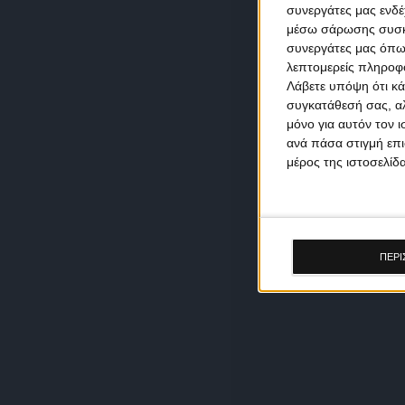
συνεργάτες μας ενδέ
μέσω σάρωσης συσκευ
συνεργάτες μας όπω
λεπτομερείς πληροφορ
Λάβετε υπόψη ότι κά
συγκατάθεσή σας, αλ
μόνο για αυτόν τον 
ανά πάσα στιγμή επι
μέρος της ιστοσελίδα
ΠΕΡΙ