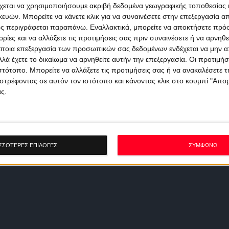
χεται να χρησιμοποιήσουμε ακριβή δεδομένα γεωγραφικής τοποθεσίας 
ών. Μπορείτε να κάνετε κλικ για να συναινέσετε στην επεξεργασία απ
ς περιγράφεται παραπάνω. Εναλλακτικά, μπορείτε να αποκτήσετε πρό
ίες και να αλλάξετε τις προτιμήσεις σας πριν συναινέσετε ή να αρνηθεί
ποια επεξεργασία των προσωπικών σας δεδομένων ενδέχεται να μην απ
λά έχετε το δικαίωμα να αρνηθείτε αυτήν την επεξεργασία. Οι προτιμήσ
ιστότοπο. Μπορείτε να αλλάξετε τις προτιμήσεις σας ή να ανακαλέσετε
στρέφοντας σε αυτόν τον ιστότοπο και κάνοντας κλικ στο κουμπί "Απ
ς.
ΣΣΟΤΕΡΕΣ ΕΠΙΛΟΓΕΣ
ΣΥΜΦΩΝΩ