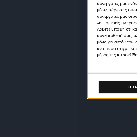
συνεργάτες μας ενδέ
μέσω σάρωσης συσκευ
συνεργάτες μας όπω
λεπτομερείς πληροφορ
Λάβετε υπόψη ότι κά
συγκατάθεσή σας, αλ
μόνο για αυτόν τον 
ανά πάσα στιγμή επι
μέρος της ιστοσελίδα
ΠΕΡΙ