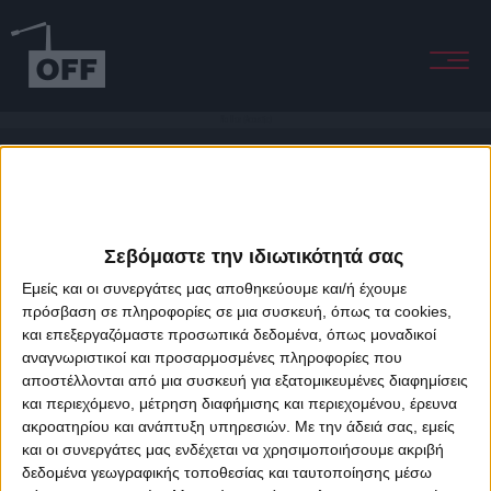
No Use (Acoustic)
Σεβόμαστε την ιδιωτικότητά σας
Εμείς και οι συνεργάτες μας αποθηκεύουμε και/ή έχουμε
πρόσβαση σε πληροφορίες σε μια συσκευή, όπως τα cookies,
και επεξεργαζόμαστε προσωπικά δεδομένα, όπως μοναδικοί
About Offradio
Business Class
Terms & Conditions
Privacy Policy
αναγνωριστικοί και προσαρμοσμένες πληροφορίες που
Designed & developed by
porcupine colors
&
Fotis Alexandrou
αποστέλλονται από μια συσκευή για εξατομικευμένες διαφημίσεις
και περιεχόμενο, μέτρηση διαφήμισης και περιεχομένου, έρευνα
ακροατηρίου και ανάπτυξη υπηρεσιών.
Με την άδειά σας, εμείς
και οι συνεργάτες μας ενδέχεται να χρησιμοποιήσουμε ακριβή
δεδομένα γεωγραφικής τοποθεσίας και ταυτοποίησης μέσω