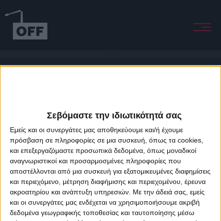
On A Boat
Σεβόμαστε την ιδιωτικότητά σας
Εμείς και οι συνεργάτες μας αποθηκεύουμε και/ή έχουμε
πρόσβαση σε πληροφορίες σε μια συσκευή, όπως τα cookies,
και επεξεργαζόμαστε προσωπικά δεδομένα, όπως μοναδικοί
About Offradio
Business Class
Terms & Conditions
Privacy Policy
αναγνωριστικοί και προσαρμοσμένες πληροφορίες που
Designed & developed by
porcupine colors
&
Fotis Alexandrou
αποστέλλονται από μια συσκευή για εξατομικευμένες διαφημίσεις
και περιεχόμενο, μέτρηση διαφήμισης και περιεχομένου, έρευνα
ακροατηρίου και ανάπτυξη υπηρεσιών.
Με την άδειά σας, εμείς
και οι συνεργάτες μας ενδέχεται να χρησιμοποιήσουμε ακριβή
δεδομένα γεωγραφικής τοποθεσίας και ταυτοποίησης μέσω