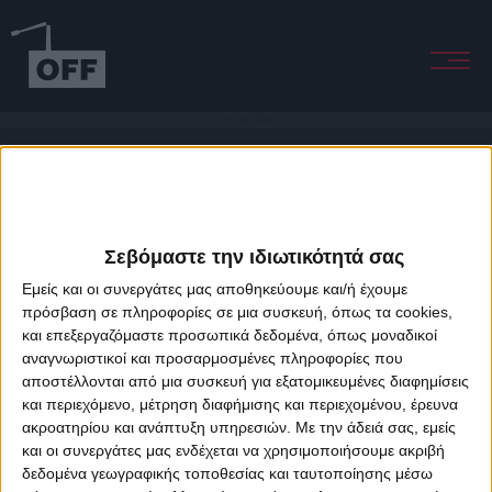
Paris Texas Theme
Σεβόμαστε την ιδιωτικότητά σας
Εμείς και οι συνεργάτες μας αποθηκεύουμε και/ή έχουμε
πρόσβαση σε πληροφορίες σε μια συσκευή, όπως τα cookies,
και επεξεργαζόμαστε προσωπικά δεδομένα, όπως μοναδικοί
About Offradio
Business Class
Terms & Conditions
Privacy Policy
αναγνωριστικοί και προσαρμοσμένες πληροφορίες που
Designed & developed by
porcupine colors
&
Fotis Alexandrou
αποστέλλονται από μια συσκευή για εξατομικευμένες διαφημίσεις
και περιεχόμενο, μέτρηση διαφήμισης και περιεχομένου, έρευνα
ακροατηρίου και ανάπτυξη υπηρεσιών.
Με την άδειά σας, εμείς
και οι συνεργάτες μας ενδέχεται να χρησιμοποιήσουμε ακριβή
δεδομένα γεωγραφικής τοποθεσίας και ταυτοποίησης μέσω