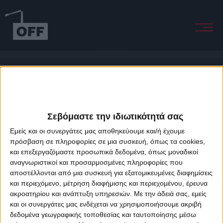
Phantastic Philadelphia
Σεβόμαστε την ιδιωτικότητά σας
Εμείς και οι συνεργάτες μας αποθηκεύουμε και/ή έχουμε
πρόσβαση σε πληροφορίες σε μια συσκευή, όπως τα cookies,
και επεξεργαζόμαστε προσωπικά δεδομένα, όπως μοναδικοί
About Offradio
Business Class
Terms & Conditions
Privacy Policy
αναγνωριστικοί και προσαρμοσμένες πληροφορίες που
Designed & developed by
porcupine colors
&
Fotis Alexandrou
αποστέλλονται από μια συσκευή για εξατομικευμένες διαφημίσεις
και περιεχόμενο, μέτρηση διαφήμισης και περιεχομένου, έρευνα
ακροατηρίου και ανάπτυξη υπηρεσιών.
Με την άδειά σας, εμείς
και οι συνεργάτες μας ενδέχεται να χρησιμοποιήσουμε ακριβή
δεδομένα γεωγραφικής τοποθεσίας και ταυτοποίησης μέσω