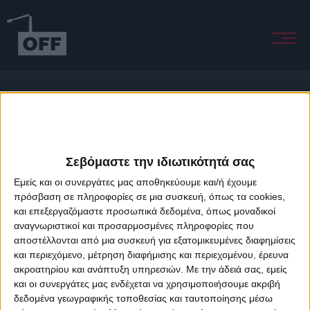
Please
Σεβόμαστε την ιδιωτικότητά σας
Εμείς και οι συνεργάτες μας αποθηκεύουμε και/ή έχουμε
πρόσβαση σε πληροφορίες σε μια συσκευή, όπως τα cookies,
και επεξεργαζόμαστε προσωπικά δεδομένα, όπως μοναδικοί
About Offradio
Business Class
Terms & Conditions
Privacy Policy
αναγνωριστικοί και προσαρμοσμένες πληροφορίες που
Designed & developed by
porcupine colors
&
Fotis Alexandrou
αποστέλλονται από μια συσκευή για εξατομικευμένες διαφημίσεις
και περιεχόμενο, μέτρηση διαφήμισης και περιεχομένου, έρευνα
ακροατηρίου και ανάπτυξη υπηρεσιών.
Με την άδειά σας, εμείς
και οι συνεργάτες μας ενδέχεται να χρησιμοποιήσουμε ακριβή
δεδομένα γεωγραφικής τοποθεσίας και ταυτοποίησης μέσω