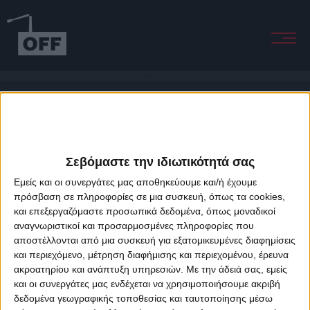
Release Me
Σεβόμαστε την ιδιωτικότητά σας
Εμείς και οι συνεργάτες μας αποθηκεύουμε και/ή έχουμε
πρόσβαση σε πληροφορίες σε μια συσκευή, όπως τα cookies,
και επεξεργαζόμαστε προσωπικά δεδομένα, όπως μοναδικοί
About Offradio
Business Class
Terms & Conditions
Privacy Policy
αναγνωριστικοί και προσαρμοσμένες πληροφορίες που
Designed & developed by
porcupine colors
&
Fotis Alexandrou
αποστέλλονται από μια συσκευή για εξατομικευμένες διαφημίσεις
και περιεχόμενο, μέτρηση διαφήμισης και περιεχομένου, έρευνα
ακροατηρίου και ανάπτυξη υπηρεσιών.
Με την άδειά σας, εμείς
και οι συνεργάτες μας ενδέχεται να χρησιμοποιήσουμε ακριβή
δεδομένα γεωγραφικής τοποθεσίας και ταυτοποίησης μέσω