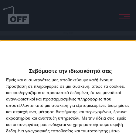
Starry Night
Σεβόμαστε την ιδιωτικότητά σας
Εμείς και οι συνεργάτες μας αποθηκεύουμε και/ή έχουμε
πρόσβαση σε πληροφορίες σε μια συσκευή, όπως τα cookies,
και επεξεργαζόμαστε προσωπικά δεδομένα, όπως μοναδικοί
About Offradio
Business Class
Terms & Conditions
Privacy Policy
αναγνωριστικοί και προσαρμοσμένες πληροφορίες που
Designed & developed by
porcupine colors
&
Fotis Alexandrou
αποστέλλονται από μια συσκευή για εξατομικευμένες διαφημίσεις
και περιεχόμενο, μέτρηση διαφήμισης και περιεχομένου, έρευνα
ακροατηρίου και ανάπτυξη υπηρεσιών.
Με την άδειά σας, εμείς
και οι συνεργάτες μας ενδέχεται να χρησιμοποιήσουμε ακριβή
δεδομένα γεωγραφικής τοποθεσίας και ταυτοποίησης μέσω