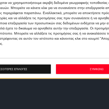
χεται να χρησιμοποιήσουμε ακριβή δεδομένα γεωγραφικής τοποθεσίας 
ών. Μπορείτε να κάνετε κλικ για να συναινέσετε στην επεξεργασία απ
ς περιγράφεται παραπάνω. Εναλλακτικά, μπορείτε να αποκτήσετε πρό
ίες και να αλλάξετε τις προτιμήσεις σας πριν συναινέσετε ή να αρνηθεί
ποια επεξεργασία των προσωπικών σας δεδομένων ενδέχεται να μην απ
λά έχετε το δικαίωμα να αρνηθείτε αυτήν την επεξεργασία. Οι προτιμήσ
ιστότοπο. Μπορείτε να αλλάξετε τις προτιμήσεις σας ή να ανακαλέσετε
στρέφοντας σε αυτόν τον ιστότοπο και κάνοντας κλικ στο κουμπί "Απ
ς.
ΣΣΟΤΕΡΕΣ ΕΠΙΛΟΓΕΣ
ΣΥΜΦΩΝΩ