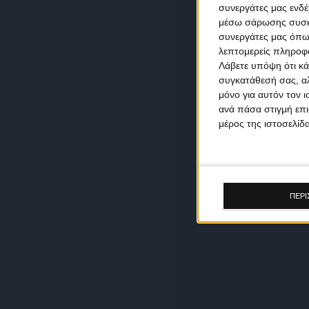
συνεργάτες μας ενδέ
μέσω σάρωσης συσκευ
συνεργάτες μας όπω
λεπτομερείς πληροφορ
Λάβετε υπόψη ότι κά
συγκατάθεσή σας, αλ
μόνο για αυτόν τον 
ανά πάσα στιγμή επι
μέρος της ιστοσελίδα
ΠΕΡΙ